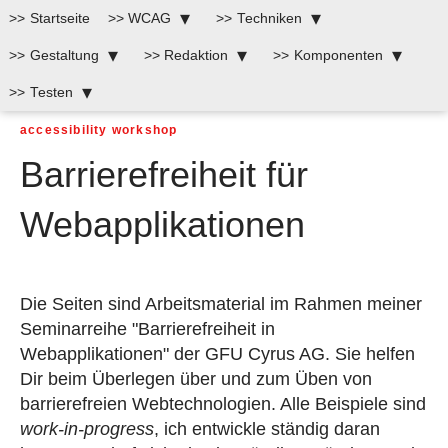
Startseite
WCAG
Techniken
Zum
Zum
Zum
Header
Inhalt
Footer
Gestaltung
Redaktion
Komponenten
Testen
accessibility workshop
Barrierefreiheit für
Webapplikationen
Die Seiten sind Arbeitsmaterial im Rahmen meiner
Seminarreihe "Barrierefreiheit in
Webapplikationen" der GFU Cyrus AG. Sie helfen
Dir beim Überlegen über und zum Üben von
barrierefreien Webtechnologien. Alle Beispiele sind
work-in-progress
, ich entwickle ständig daran